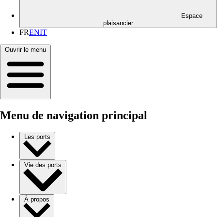
Espace
plaisancier
FR
EN
IT
Ouvrir le menu
Menu de navigation principal
Les ports
Vie des ports
À propos