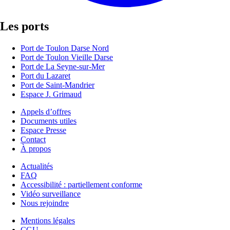
Les ports
Port de Toulon Darse Nord
Port de Toulon Vieille Darse
Port de La Seyne-sur-Mer
Port du Lazaret
Port de Saint-Mandrier
Espace J. Grimaud
Appels d’offres
Documents utiles
Espace Presse
Contact
À propos
Actualités
FAQ
Accessibilité : partiellement conforme
Vidéo surveillance
Nous rejoindre
Mentions légales
CGU