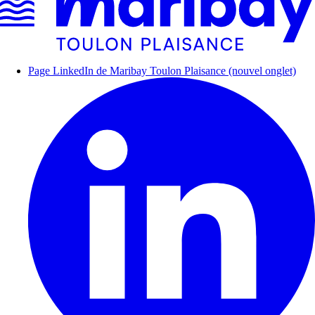
Page LinkedIn de Maribay Toulon Plaisance (nouvel onglet)