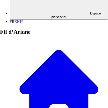
Espace
plaisancier
FR
EN
IT
Fil d’Ariane