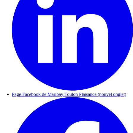
Page Facebook de Maribay Toulon Plaisance (nouvel onglet)