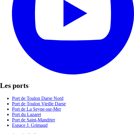
Les ports
Port de Toulon Darse Nord
Port de Toulon Vieille Darse
Port de La Seyne-sur-Mer
Port du Lazaret
Port de Saint-Mandrier
Espace J. Grimaud