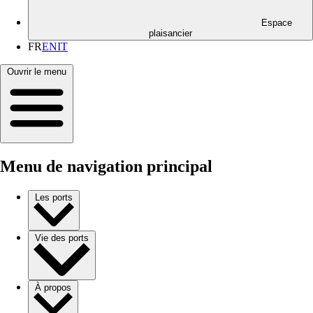
Espace
plaisancier
FR
EN
IT
Ouvrir le menu
Menu de navigation principal
Les ports
Vie des ports
À propos