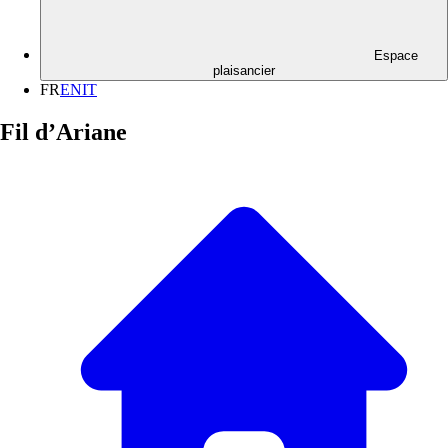
Espace
plaisancier
FR
EN
IT
Fil d’Ariane