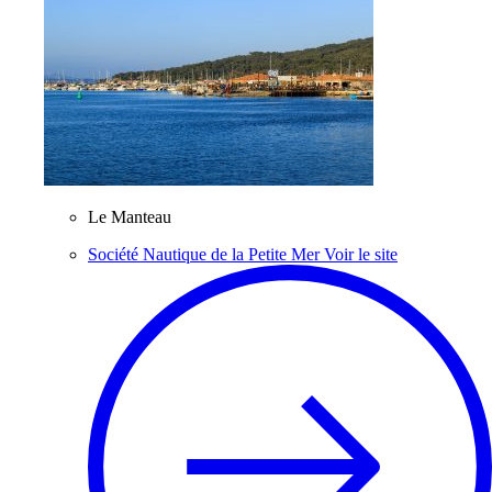
Le Manteau
Société Nautique de la Petite Mer
Voir le site