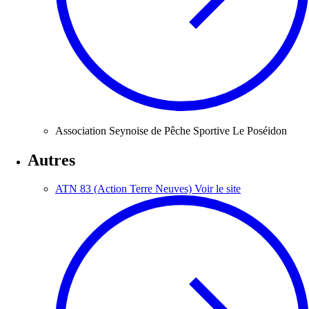
Association Seynoise de Pêche Sportive Le Poséidon
Autres
ATN 83 (Action Terre Neuves)
Voir le site