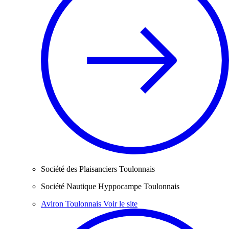
Société des Plaisanciers Toulonnais
Société Nautique Hyppocampe Toulonnais
Aviron Toulonnais
Voir le site