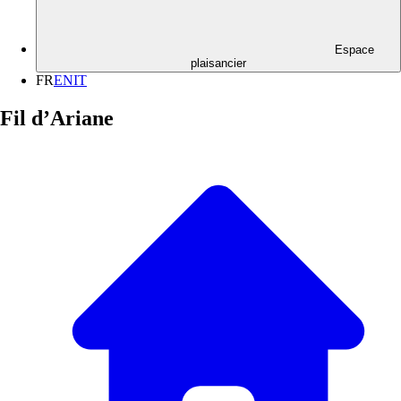
Espace
plaisancier
FR
EN
IT
Fil d’Ariane