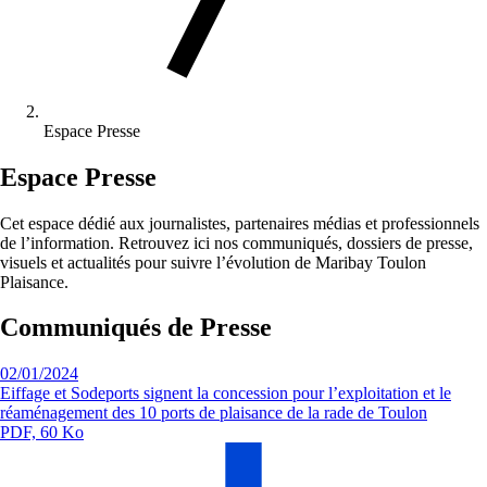
Espace Presse
Espace Presse
Cet espace dédié aux journalistes, partenaires médias et professionnels
de l’information. Retrouvez ici nos communiqués, dossiers de presse,
visuels et actualités pour suivre l’évolution de Maribay Toulon
Plaisance.
Communiqués de Presse
02/01/2024
Eiffage et Sodeports signent la concession pour l’exploitation et le
réaménagement des 10 ports de plaisance de la rade de Toulon
PDF, 60 Ko