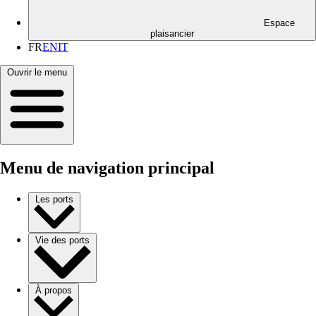
Espace
plaisancier
FR
EN
IT
Ouvrir le menu
Menu de navigation principal
Les ports
Vie des ports
À propos