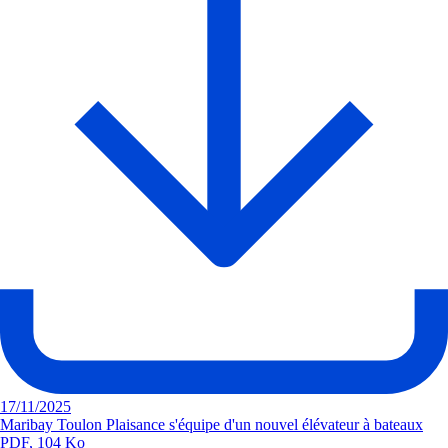
17/11/2025
Maribay Toulon Plaisance s'équipe d'un nouvel élévateur à bateaux
PDF, 104 Ko