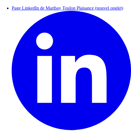
Page LinkedIn de Maribay Toulon Plaisance (nouvel onglet)