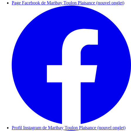
Page Facebook de Maribay Toulon Plaisance (nouvel onglet)
Profil Instagram de Maribay Toulon Plaisance (nouvel onglet)